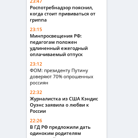
23:47
Роспотребнадзор пояснил,
когда стоит прививаться от
гриппа
23:15
Минпросвещения РФ:
педагогам положен
удлиненный ежегодный
оплачиваемый отпуск
23:12
ФОМ: президенту Путину
доверяют 70% опрошенных
россиян
22:32
Журналистка из США Кэндис
Оуэнс заявила о любви к
России
22:26
В ГД РФ предложили дать
одиноким родителям