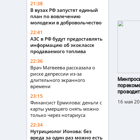
21:38
В вузах РФ запустят единый
план по вовлечению
молодежи в добровольчество
22:41
АЗС в РФ будут предоставлять
информацию об экоклассе
продаваемого топлива
22:36
Врач Матвеева рассказала о
риске депрессии из-за
Минпрос
длительного экранного
пореком
времени
проводит
23:15
16 мая 20
Финансист Ермилова: деньги с
карты умершего снять можно
только через нотариуса
22:34
Нутрициолог Ионова: без
вреда за один раз можно есть