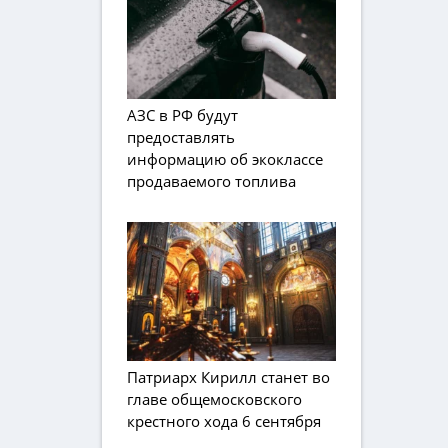
АЗС в РФ будут
предоставлять
информацию об экоклассе
продаваемого топлива
Патриарх Кирилл станет во
главе общемосковского
крестного хода 6 сентября