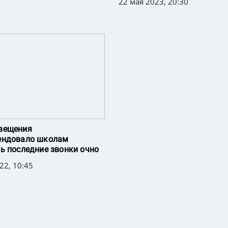
22 мая 2023, 20:30
вещения
ендовало школам
ь последние звонки очно
22, 10:45