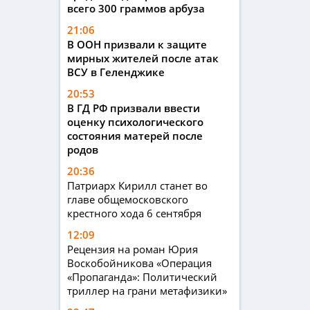
всего 300 граммов арбуза
21:06
В ООН призвали к защите
мирных жителей после атак
ВСУ в Геленджике
20:53
В ГД РФ призвали ввести
оценку психологического
состояния матерей после
родов
20:36
Патриарх Кирилл станет во
главе общемосковского
крестного хода 6 сентября
12:09
Рецензия на роман Юрия
Воскобойникова «Операция
«Пропаганда»: Политический
триллер на грани метафизики»