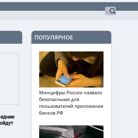
ПОПУЛЯРНОЕ
Минцифры России назвало
безопасными для
пользователей приложения
банков РФ
ледние
ройдут