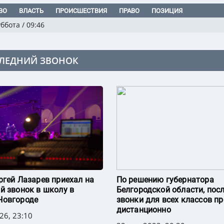
ВО
ВЛАСТЬ
ПРОИСШЕСТВИЯ
ПРАВО
ПОЗИЦИЯ
уббота
/
09:46
ЛЕДНИЙ ЗВОНОК
ргей Лазарев приехал на
По решению губернатора
й звонок в школу в
Белгородской области, пос
Новгороде
звонки для всех классов п
дистанционно
26, 23:10