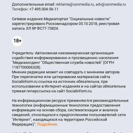
Дополнительные email:
reklama@osnmedia.ru
,
adv@osnmedia.ru
Телефон:
+7 495 004-56-11
Сетевое издание Медиапортал "Социальные новости"
зарегистрировано Роскомнадзором 05.10.2018, реестровая
запись ЭЛ № ФС77-73824.
18+
Учредитель: Автономная некоммерческая организация
содействия информированию и просвещению населения
"Медиахолдинг "Общественная служба новостей" (ОГРН
1187700006328).
Мнение редакции может не совпадать с мнением авторов.
При перепечатке или цитировании материалов сайта
Socialinform.ru ссылка на источник обязательна, при
использовании в Интернет-изданиях и на сайтах обязательна
прямая гиперссылка на сайт Socialinform.ru.
На информационном ресурсе применяются рекомендательные
технологии (информационные технологии предоставления
информации на основе сбора, систематизации и анализа
сведений, относящихся к предпочтениям пользователей сети
"Интернет", находящихся на территории Российской
Федерации)".
Подробнее
.