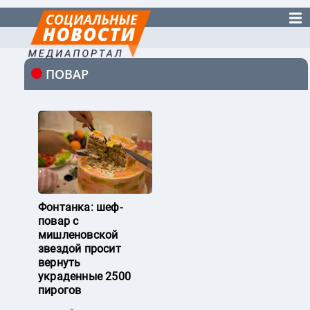
ПОВАР
Фонтанка: шеф-
повар с
мишленовской
звездой просит
вернуть
украденные 2500
пирогов