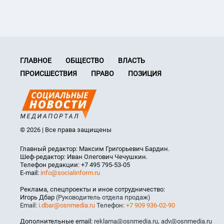
ГЛАВНОЕ
ОБЩЕСТВО
ВЛАСТЬ
ПРОИСШЕСТВИЯ
ПРАВО
ПОЗИЦИЯ
© 2026 | Все права защищены
Главный редактор: Максим Григорьевич Бардин.
Шеф-редактор: Иван Олегович Чечушкин.
Телефон редакции: +7 495 795-53-05
E-mail:
info@socialinform.ru
Реклама, спецпроекты и иное сотрудничество:
Игорь Дбар
(Руководитель отдела продаж)
Email:
i.dbar@osnmedia.ru
Телефон:
+7 909 936-02-90
Дополнительные email:
reklama@osnmedia.ru
,
adv@osnmedia.ru