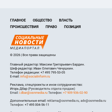
ГЛАВНОЕ
ОБЩЕСТВО
ВЛАСТЬ
ПРОИСШЕСТВИЯ
ПРАВО
ПОЗИЦИЯ
© 2026 | Все права защищены
Главный редактор: Максим Григорьевич Бардин.
Шеф-редактор: Иван Олегович Чечушкин.
Телефон редакции: +7 495 795-53-05
E-mail:
info@socialinform.ru
Реклама, спецпроекты и иное сотрудничество:
Игорь Дбар
(Руководитель отдела продаж)
Email:
i.dbar@osnmedia.ru
Телефон:
+7 909 936-02-90
Дополнительные email:
reklama@osnmedia.ru
,
adv@osnmedia.ru
Телефон:
+7 495 004-56-11