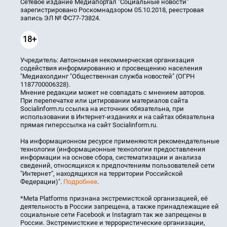
Сетевое издание Медиапортал "Социальные новости"
зарегистрировано Роскомнадзором 05.10.2018, реестровая
запись ЭЛ № ФС77-73824.
18+
Учредитель: Автономная некоммерческая организация
содействия информированию и просвещению населения
"Медиахолдинг "Общественная служба новостей" (ОГРН
1187700006328).
Мнение редакции может не совпадать с мнением авторов.
При перепечатке или цитировании материалов сайта
Socialinform.ru ссылка на источник обязательна, при
использовании в Интернет-изданиях и на сайтах обязательна
прямая гиперссылка на сайт Socialinform.ru.
На информационном ресурсе применяются рекомендательные
технологии (информационные технологии предоставления
информации на основе сбора, систематизации и анализа
сведений, относящихся к предпочтениям пользователей сети
"Интернет", находящихся на территории Российской
Федерации)".
Подробнее
.
*Meta Platforms признана экстремистской организацией, её
деятельность в России запрещена, а также принадлежащие ей
социальные сети Facebook и Instagram так же запрещены в
России. Экстремистские и террористические организации,