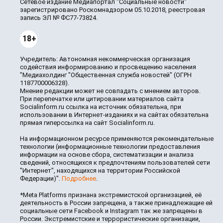
Сетевое издание Медиапортал "Социальные новости"
зарегистрировано Роскомнадзором 05.10.2018, реестровая
запись ЭЛ № ФС77-73824.
18+
Учредитель: Автономная некоммерческая организация
содействия информированию и просвещению населения
"Медиахолдинг "Общественная служба новостей" (ОГРН
1187700006328).
Мнение редакции может не совпадать с мнением авторов.
При перепечатке или цитировании материалов сайта
Socialinform.ru ссылка на источник обязательна, при
использовании в Интернет-изданиях и на сайтах обязательна
прямая гиперссылка на сайт Socialinform.ru.
На информационном ресурсе применяются рекомендательные
технологии (информационные технологии предоставления
информации на основе сбора, систематизации и анализа
сведений, относящихся к предпочтениям пользователей сети
"Интернет", находящихся на территории Российской
Федерации)".
Подробнее
.
*Meta Platforms признана экстремистской организацией, её
деятельность в России запрещена, а также принадлежащие ей
социальные сети Facebook и Instagram так же запрещены в
России. Экстремистские и террористические организации,