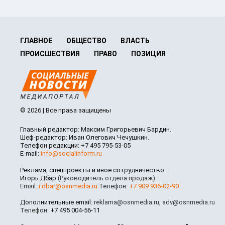
ГЛАВНОЕ
ОБЩЕСТВО
ВЛАСТЬ
ПРОИСШЕСТВИЯ
ПРАВО
ПОЗИЦИЯ
© 2026 | Все права защищены
Главный редактор: Максим Григорьевич Бардин.
Шеф-редактор: Иван Олегович Чечушкин.
Телефон редакции: +7 495 795-53-05
E-mail:
info@socialinform.ru
Реклама, спецпроекты и иное сотрудничество:
Игорь Дбар
(Руководитель отдела продаж)
Email:
i.dbar@osnmedia.ru
Телефон:
+7 909 936-02-90
Дополнительные email:
reklama@osnmedia.ru
,
adv@osnmedia.ru
Телефон:
+7 495 004-56-11