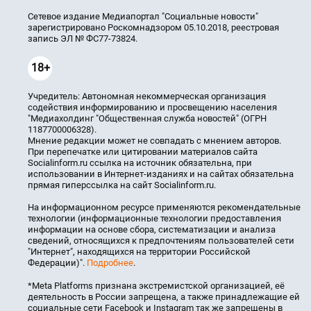
Сетевое издание Медиапортал "Социальные новости"
зарегистрировано Роскомнадзором 05.10.2018, реестровая
запись ЭЛ № ФС77-73824.
18+
Учредитель: Автономная некоммерческая организация
содействия информированию и просвещению населения
"Медиахолдинг "Общественная служба новостей" (ОГРН
1187700006328).
Мнение редакции может не совпадать с мнением авторов.
При перепечатке или цитировании материалов сайта
Socialinform.ru ссылка на источник обязательна, при
использовании в Интернет-изданиях и на сайтах обязательна
прямая гиперссылка на сайт Socialinform.ru.
На информационном ресурсе применяются рекомендательные
технологии (информационные технологии предоставления
информации на основе сбора, систематизации и анализа
сведений, относящихся к предпочтениям пользователей сети
"Интернет", находящихся на территории Российской
Федерации)".
Подробнее
.
*Meta Platforms признана экстремистской организацией, её
деятельность в России запрещена, а также принадлежащие ей
социальные сети Facebook и Instagram так же запрещены в