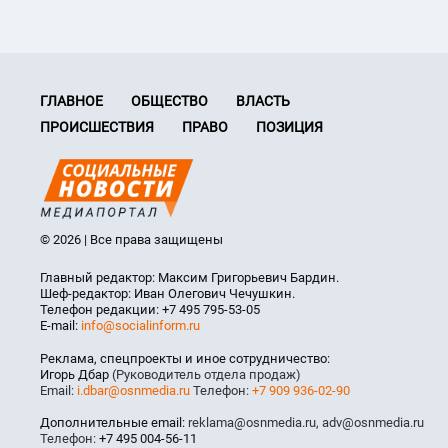
ГЛАВНОЕ
ОБЩЕСТВО
ВЛАСТЬ
ПРОИСШЕСТВИЯ
ПРАВО
ПОЗИЦИЯ
© 2026 | Все права защищены
Главный редактор: Максим Григорьевич Бардин.
Шеф-редактор: Иван Олегович Чечушкин.
Телефон редакции: +7 495 795-53-05
E-mail:
info@socialinform.ru
Реклама, спецпроекты и иное сотрудничество:
Игорь Дбар
(Руководитель отдела продаж)
Email:
i.dbar@osnmedia.ru
Телефон:
+7 909 936-02-90
Дополнительные email:
reklama@osnmedia.ru
,
adv@osnmedia.ru
Телефон:
+7 495 004-56-11