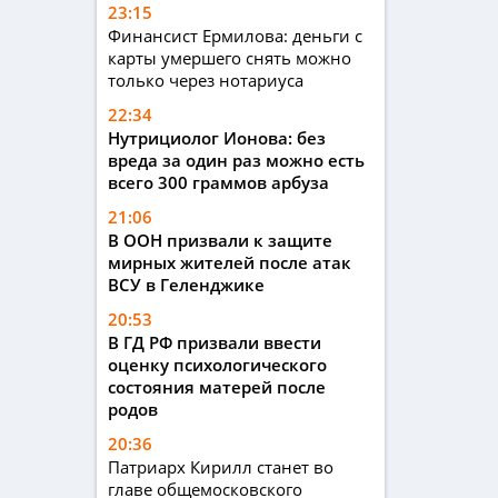
23:15
Финансист Ермилова: деньги с
карты умершего снять можно
только через нотариуса
22:34
Нутрициолог Ионова: без
вреда за один раз можно есть
всего 300 граммов арбуза
21:06
В ООН призвали к защите
мирных жителей после атак
ВСУ в Геленджике
20:53
В ГД РФ призвали ввести
оценку психологического
состояния матерей после
родов
20:36
Патриарх Кирилл станет во
главе общемосковского