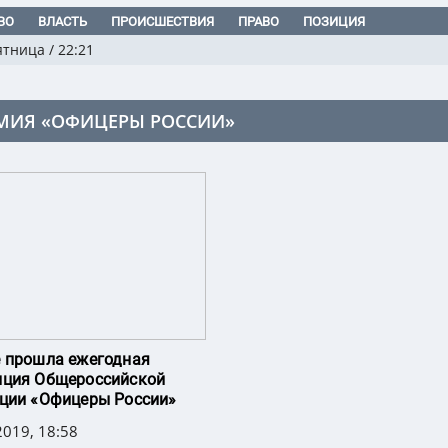
ВО
ВЛАСТЬ
ПРОИСШЕСТВИЯ
ПРАВО
ПОЗИЦИЯ
ятница
/
22:21
МИЯ «ОФИЦЕРЫ РОССИИ»
 прошла ежегодная
нция Общероссийской
ции «Офицеры России»
019, 18:58