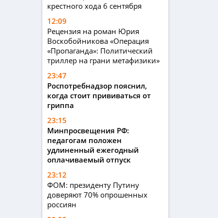
крестного хода 6 сентября
12:09
Рецензия на роман Юрия
Воскобойникова «Операция
«Пропаганда»: Политический
триллер на грани метафизики»
23:47
Роспотребнадзор пояснил,
когда стоит прививаться от
гриппа
23:15
Минпросвещения РФ:
педагогам положен
удлиненный ежегодный
оплачиваемый отпуск
23:12
ФОМ: президенту Путину
доверяют 70% опрошенных
россиян