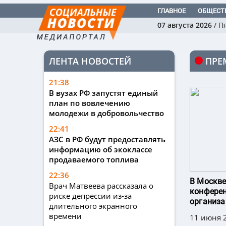
ГЛАВНОЕ
ОБЩЕСТ
07 августа 2026
/
П
ЛЕНТА НОВОСТЕЙ
ПРЕ
21:38
В вузах РФ запустят единый
план по вовлечению
молодежи в добровольчество
22:41
АЗС в РФ будут предоставлять
информацию об экоклассе
продаваемого топлива
22:36
В Москве
Врач Матвеева рассказала о
конфере
риске депрессии из-за
организа
длительного экранного
времени
11 июня 2