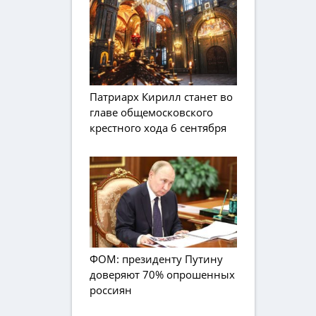
Патриарх Кирилл станет во
главе общемосковского
крестного хода 6 сентября
ФОМ: президенту Путину
доверяют 70% опрошенных
россиян