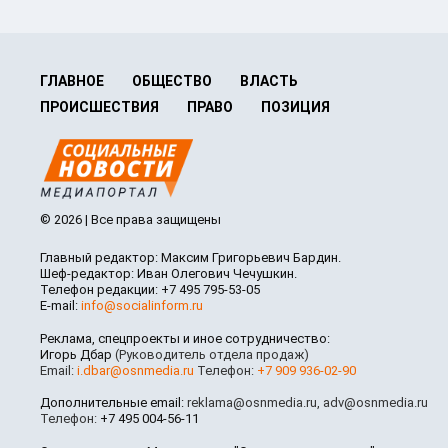
ГЛАВНОЕ
ОБЩЕСТВО
ВЛАСТЬ
ПРОИСШЕСТВИЯ
ПРАВО
ПОЗИЦИЯ
© 2026 | Все права защищены
Главный редактор: Максим Григорьевич Бардин.
Шеф-редактор: Иван Олегович Чечушкин.
Телефон редакции: +7 495 795-53-05
E-mail:
info@socialinform.ru
Реклама, спецпроекты и иное сотрудничество:
Игорь Дбар
(Руководитель отдела продаж)
Email:
i.dbar@osnmedia.ru
Телефон:
+7 909 936-02-90
Дополнительные email:
reklama@osnmedia.ru
,
adv@osnmedia.ru
Телефон:
+7 495 004-56-11