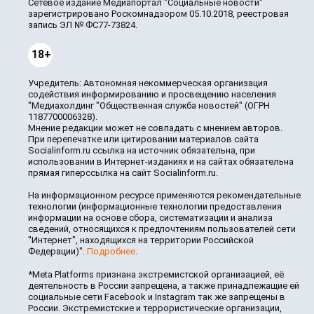
Сетевое издание Медиапортал "Социальные новости"
зарегистрировано Роскомнадзором 05.10.2018, реестровая
запись ЭЛ № ФС77-73824.
18+
Учредитель: Автономная некоммерческая организация
содействия информированию и просвещению населения
"Медиахолдинг "Общественная служба новостей" (ОГРН
1187700006328).
Мнение редакции может не совпадать с мнением авторов.
При перепечатке или цитировании материалов сайта
Socialinform.ru ссылка на источник обязательна, при
использовании в Интернет-изданиях и на сайтах обязательна
прямая гиперссылка на сайт Socialinform.ru.
На информационном ресурсе применяются рекомендательные
технологии (информационные технологии предоставления
информации на основе сбора, систематизации и анализа
сведений, относящихся к предпочтениям пользователей сети
"Интернет", находящихся на территории Российской
Федерации)".
Подробнее
.
*Meta Platforms признана экстремистской организацией, её
деятельность в России запрещена, а также принадлежащие ей
социальные сети Facebook и Instagram так же запрещены в
России. Экстремистские и террористические организации,