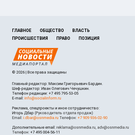
ГЛАВНОЕ
ОБЩЕСТВО
ВЛАСТЬ
ПРОИСШЕСТВИЯ
ПРАВО
ПОЗИЦИЯ
© 2026 | Все права защищены
Главный редактор: Максим Григорьевич Бардин.
Шеф-редактор: Иван Олегович Чечушкин.
Телефон редакции: +7 495 795-53-05
E-mail:
info@socialinform.ru
Реклама, спецпроекты и иное сотрудничество:
Игорь Дбар
(Руководитель отдела продаж)
Email:
i.dbar@osnmedia.ru
Телефон:
+7 909 936-02-90
Дополнительные email:
reklama@osnmedia.ru
,
adv@osnmedia.ru
Телефон:
+7 495 004-56-11