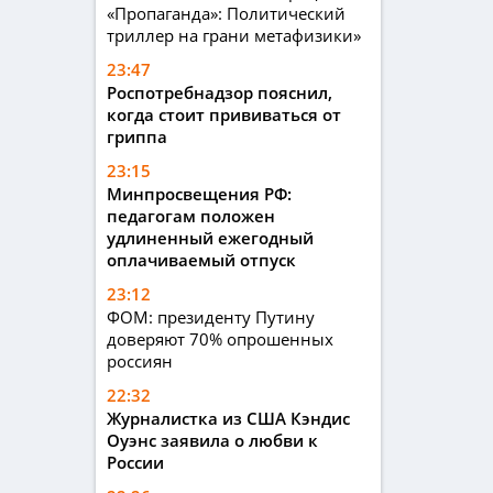
«Пропаганда»: Политический
триллер на грани метафизики»
23:47
Роспотребнадзор пояснил,
когда стоит прививаться от
гриппа
23:15
Минпросвещения РФ:
педагогам положен
удлиненный ежегодный
оплачиваемый отпуск
23:12
ФОМ: президенту Путину
доверяют 70% опрошенных
россиян
22:32
Журналистка из США Кэндис
Оуэнс заявила о любви к
России