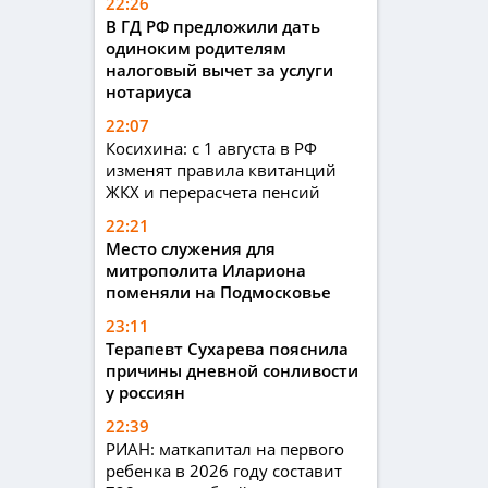
22:26
В ГД РФ предложили дать
одиноким родителям
налоговый вычет за услуги
нотариуса
22:07
Косихина: с 1 августа в РФ
изменят правила квитанций
ЖКХ и перерасчета пенсий
22:21
Место служения для
митрополита Илариона
поменяли на Подмосковье
23:11
Терапевт Сухарева пояснила
причины дневной сонливости
у россиян
22:39
РИАН: маткапитал на первого
ребенка в 2026 году составит