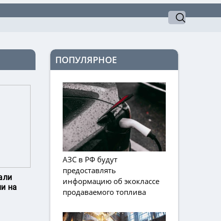
ПОПУЛЯРНОЕ
АЗС в РФ будут
предоставлять
али
информацию об экоклассе
и на
продаваемого топлива