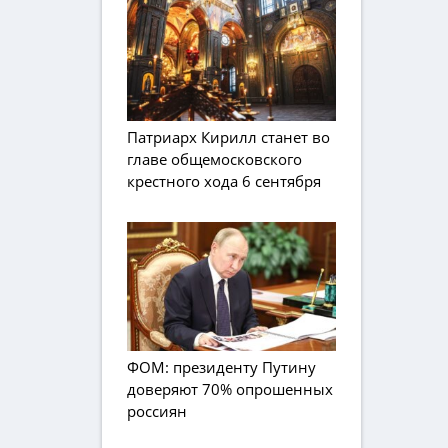
Патриарх Кирилл станет во
главе общемосковского
крестного хода 6 сентября
ФОМ: президенту Путину
доверяют 70% опрошенных
россиян