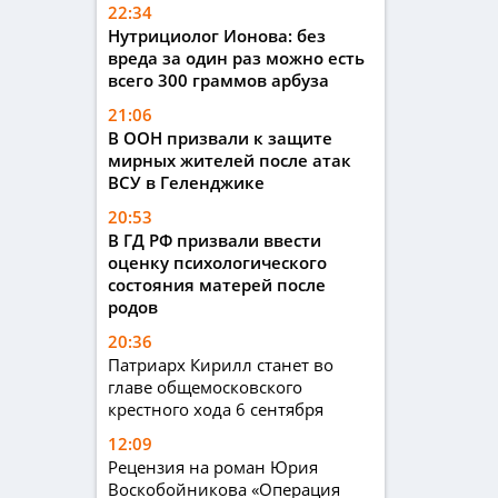
22:34
Нутрициолог Ионова: без
вреда за один раз можно есть
всего 300 граммов арбуза
21:06
В ООН призвали к защите
мирных жителей после атак
ВСУ в Геленджике
20:53
В ГД РФ призвали ввести
оценку психологического
состояния матерей после
родов
20:36
Патриарх Кирилл станет во
главе общемосковского
крестного хода 6 сентября
12:09
Рецензия на роман Юрия
Воскобойникова «Операция