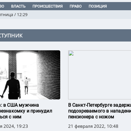
ВО
ВЛАСТЬ
ПРОИСШЕСТВИЯ
ПРАВО
ПОЗИЦИЯ
ятница
/
12:29
СТУПНИК
: в США мужчина
В Санкт-Петербурге задерж
незнакомку и принудил
подозреваемого в нападени
ься с ним
пенсионера с ножом
я 2024, 19:23
21 февраля 2022, 10:48