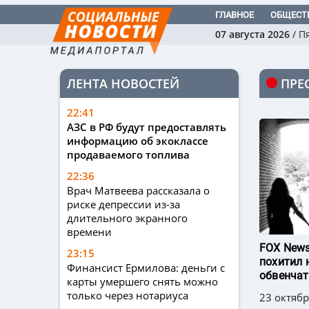
ГЛАВНОЕ
ОБЩЕСТ
07 августа 2026
/
П
ЛЕНТА НОВОСТЕЙ
ПРЕ
22:41
АЗС в РФ будут предоставлять
информацию об экоклассе
продаваемого топлива
22:36
Врач Матвеева рассказала о
риске депрессии из-за
длительного экранного
времени
FOX News
23:15
похитил 
Финансист Ермилова: деньги с
обвенчат
карты умершего снять можно
только через нотариуса
23 октябр