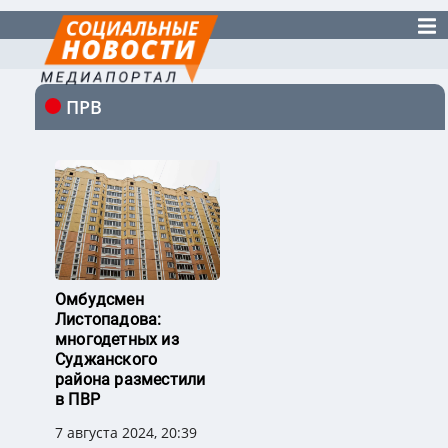
ПРВ
Омбудсмен
Листопадова:
многодетных из
Суджанского
района разместили
в ПВР
7 августа 2024, 20:39