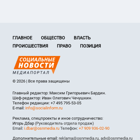
ГЛАВНОЕ
ОБЩЕСТВО
ВЛАСТЬ
ПРОИСШЕСТВИЯ
ПРАВО
ПОЗИЦИЯ
© 2026 | Все права защищены
Главный редактор: Максим Григорьевич Бардин.
Шеф-редактор: Иван Олегович Чечушкин.
Телефон редакции: +7 495 795-53-05
E-mail:
info@socialinform.ru
Реклама, спецпроекты и иное сотрудничество:
Игорь Дбар
(Руководитель отдела продаж)
Email:
i.dbar@osnmedia.ru
Телефон:
+7 909 936-02-90
Дополнительные email:
reklama@osnmedia.ru
,
adv@osnmedia.ru