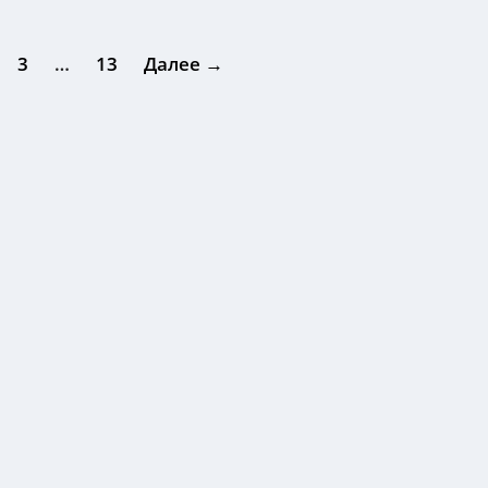
3
…
13
Далее →