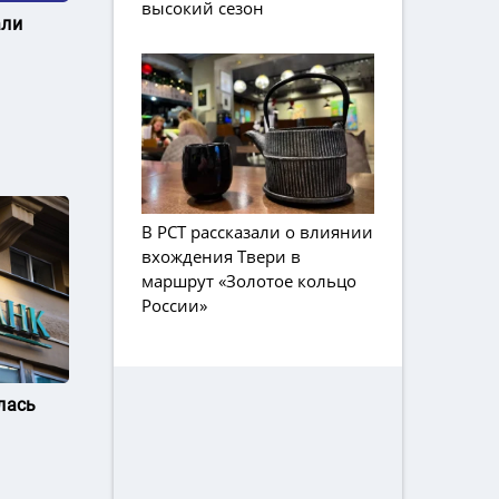
высокий сезон
али
В РСТ рассказали о влиянии
вхождения Твери в
маршрут «Золотое кольцо
России»
лась