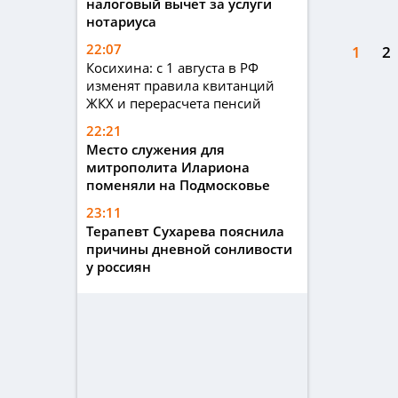
налоговый вычет за услуги
нотариуса
22:07
1
2
Косихина: с 1 августа в РФ
изменят правила квитанций
ЖКХ и перерасчета пенсий
22:21
Место служения для
митрополита Илариона
поменяли на Подмосковье
23:11
Терапевт Сухарева пояснила
причины дневной сонливости
у россиян