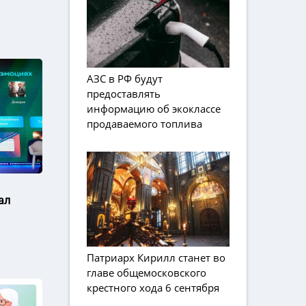
АЗС в РФ будут
предоставлять
информацию об экоклассе
продаваемого топлива
ал
Патриарх Кирилл станет во
главе общемосковского
крестного хода 6 сентября