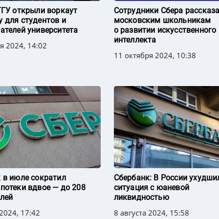
ГГУ открыли воркаут
Сотрудники Сбера рассказ
 для студентов и
московским школьникам
ателей университета
о развитии искусственного
интеллекта
я 2024, 14:02
11 октября 2024, 10:38
 в июле сократил
Сбербанк: В России ухудши
потеки вдвое — до 208
ситуация с юаневой
лей
ликвидностью
 2024, 17:42
8 августа 2024, 15:58