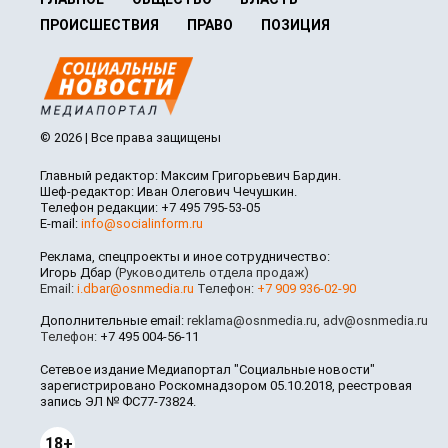
ПРОИСШЕСТВИЯ
ПРАВО
ПОЗИЦИЯ
© 2026 | Все права защищены
Главный редактор: Максим Григорьевич Бардин.
Шеф-редактор: Иван Олегович Чечушкин.
Телефон редакции: +7 495 795-53-05
E-mail:
info@socialinform.ru
Реклама, спецпроекты и иное сотрудничество:
Игорь Дбар
(Руководитель отдела продаж)
Email:
i.dbar@osnmedia.ru
Телефон:
+7 909 936-02-90
Дополнительные email:
reklama@osnmedia.ru
,
adv@osnmedia.ru
Телефон:
+7 495 004-56-11
Сетевое издание Медиапортал "Социальные новости"
зарегистрировано Роскомнадзором 05.10.2018, реестровая
запись ЭЛ № ФС77-73824.
18+