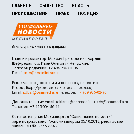
ГЛАВНОЕ
ОБЩЕСТВО
ВЛАСТЬ
ПРОИСШЕСТВИЯ
ПРАВО
ПОЗИЦИЯ
© 2026 | Все права защищены
Главный редактор: Максим Григорьевич Бардин.
Шеф-редактор: Иван Олегович Чечушкин.
Телефон редакции: +7 495 795-53-05
E-mail:
info@socialinform.ru
Реклама, спецпроекты и иное сотрудничество:
Игорь Дбар
(Руководитель отдела продаж)
Email:
i.dbar@osnmedia.ru
Телефон:
+7 909 936-02-90
Дополнительные email:
reklama@osnmedia.ru
,
adv@osnmedia.ru
Телефон:
+7 495 004-56-11
Сетевое издание Медиапортал "Социальные новости"
зарегистрировано Роскомнадзором 05.10.2018, реестровая
запись ЭЛ № ФС77-73824.