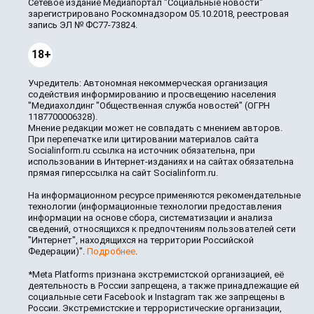
Сетевое издание Медиапортал "Социальные новости"
зарегистрировано Роскомнадзором 05.10.2018, реестровая
запись ЭЛ № ФС77-73824.
18+
Учредитель: Автономная некоммерческая организация
содействия информированию и просвещению населения
"Медиахолдинг "Общественная служба новостей" (ОГРН
1187700006328).
Мнение редакции может не совпадать с мнением авторов.
При перепечатке или цитировании материалов сайта
Socialinform.ru ссылка на источник обязательна, при
использовании в Интернет-изданиях и на сайтах обязательна
прямая гиперссылка на сайт Socialinform.ru.
На информационном ресурсе применяются рекомендательные
технологии (информационные технологии предоставления
информации на основе сбора, систематизации и анализа
сведений, относящихся к предпочтениям пользователей сети
"Интернет", находящихся на территории Российской
Федерации)".
Подробнее
.
*Meta Platforms признана экстремистской организацией, её
деятельность в России запрещена, а также принадлежащие ей
социальные сети Facebook и Instagram так же запрещены в
России. Экстремистские и террористические организации,