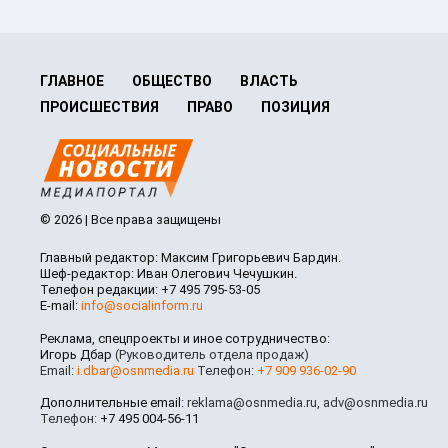
ГЛАВНОЕ
ОБЩЕСТВО
ВЛАСТЬ
ПРОИСШЕСТВИЯ
ПРАВО
ПОЗИЦИЯ
© 2026 | Все права защищены
Главный редактор: Максим Григорьевич Бардин.
Шеф-редактор: Иван Олегович Чечушкин.
Телефон редакции: +7 495 795-53-05
E-mail:
info@socialinform.ru
Реклама, спецпроекты и иное сотрудничество:
Игорь Дбар
(Руководитель отдела продаж)
Email:
i.dbar@osnmedia.ru
Телефон:
+7 909 936-02-90
Дополнительные email:
reklama@osnmedia.ru
,
adv@osnmedia.ru
Телефон:
+7 495 004-56-11