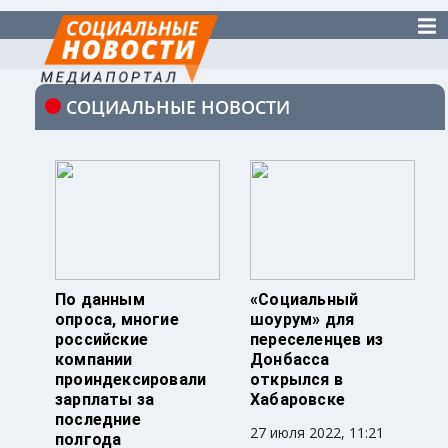
СОЦИАЛЬНЫЕ НОВОСТИ
По данным
«Социальный
опроса, многие
шоурум» для
российские
переселенцев из
компании
Донбасса
проиндексировали
открылся в
зарплаты за
Хабаровске
последние
27 июля 2022, 11:21
полгода