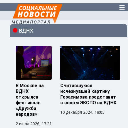
ВДНХ
В Москве на
Считавшуюся
ВДНХ
исчезнувшей картину
открылся
Герасимова представят
фестиваль
в новом ЭКСПО на ВДНХ
«Дружба
10 декабря 2024, 18:05
народов»
2 июля 2026, 17:21