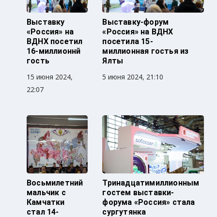
Выставку
Выставку-форум
«Россия» на
«Россия» на ВДНХ
ВДНХ посетил
посетила 15-
16-миллионнй
миллионная гостья из
гость
Ялты
15 июня 2024,
5 июня 2024, 21:10
22:07
Восьмилетний
Тринадцатимиллионным
мальчик с
гостем выставки-
Камчатки
форума «Россия» стала
стал 14-
сургутянка