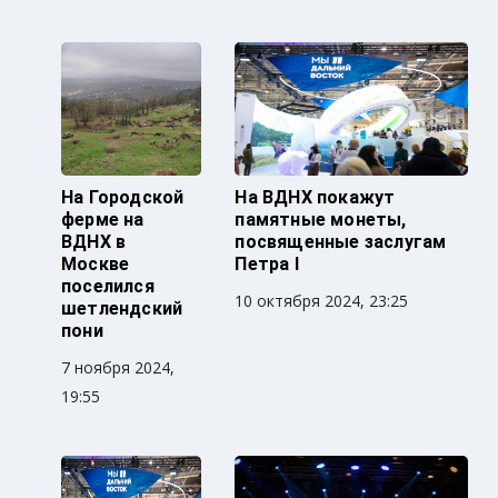
На Городской
На ВДНХ покажут
ферме на
памятные монеты,
ВДНХ в
посвященные заслугам
Москве
Петра I
поселился
10 октября 2024, 23:25
шетлендский
пони
7 ноября 2024,
19:55