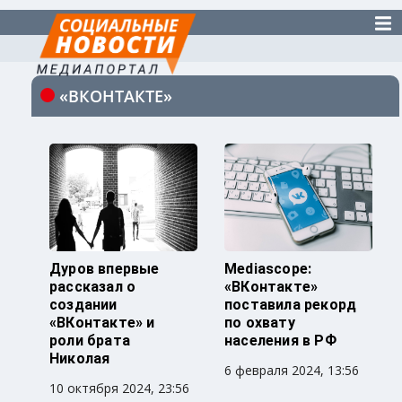
«ВКОНТАКТЕ»
Дуров впервые
Mediascope:
рассказал о
«ВКонтакте»
создании
поставила рекорд
«ВКонтакте» и
по охвату
роли брата
населения в РФ
Николая
6 февраля 2024, 13:56
10 октября 2024, 23:56