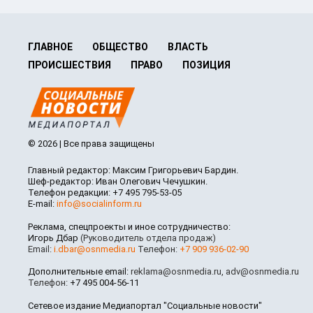
ГЛАВНОЕ
ОБЩЕСТВО
ВЛАСТЬ
ПРОИСШЕСТВИЯ
ПРАВО
ПОЗИЦИЯ
© 2026 | Все права защищены
Главный редактор: Максим Григорьевич Бардин.
Шеф-редактор: Иван Олегович Чечушкин.
Телефон редакции: +7 495 795-53-05
E-mail:
info@socialinform.ru
Реклама, спецпроекты и иное сотрудничество:
Игорь Дбар
(Руководитель отдела продаж)
Email:
i.dbar@osnmedia.ru
Телефон:
+7 909 936-02-90
Дополнительные email:
reklama@osnmedia.ru
,
adv@osnmedia.ru
Телефон:
+7 495 004-56-11
Сетевое издание Медиапортал "Социальные новости"