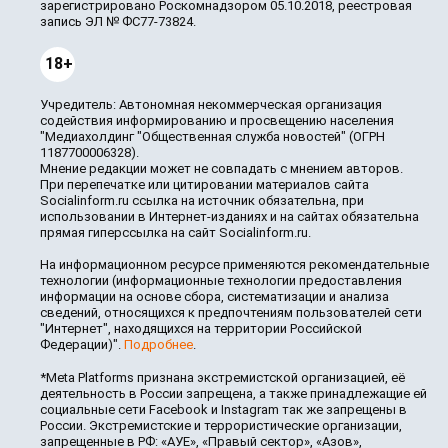
зарегистрировано Роскомнадзором 05.10.2018, реестровая
запись ЭЛ № ФС77-73824.
18+
Учредитель: Автономная некоммерческая организация
содействия информированию и просвещению населения
"Медиахолдинг "Общественная служба новостей" (ОГРН
1187700006328).
Мнение редакции может не совпадать с мнением авторов.
При перепечатке или цитировании материалов сайта
Socialinform.ru ссылка на источник обязательна, при
использовании в Интернет-изданиях и на сайтах обязательна
прямая гиперссылка на сайт Socialinform.ru.
На информационном ресурсе применяются рекомендательные
технологии (информационные технологии предоставления
информации на основе сбора, систематизации и анализа
сведений, относящихся к предпочтениям пользователей сети
"Интернет", находящихся на территории Российской
Федерации)".
Подробнее
.
*Meta Platforms признана экстремистской организацией, её
деятельность в России запрещена, а также принадлежащие ей
социальные сети Facebook и Instagram так же запрещены в
России. Экстремистские и террористические организации,
запрещенные в РФ: «АУЕ», «Правый сектор», «Азов»,