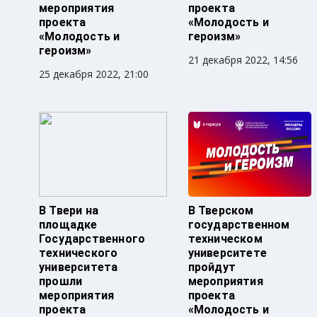
мероприятия
проекта
проекта
«Молодость и
«Молодость и
героизм»
героизм»
21 декабря 2022, 14:56
25 декабря 2022, 21:00
В Твери на
В Тверском
площадке
государственном
Государственного
техническом
технического
университете
университета
пройдут
прошли
мероприятия
мероприятия
проекта
проекта
«Молодость и