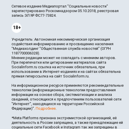
Сетевое издание Медиапортал "Социальные новости"
зарегистрировано Роскомнадзором 05.10.2018, реестровая
запись ЭЛ № ФС77-73824.
18+
Учредитель: Автономная некоммерческая организация
содействия информированию и просвещению населения
"Медиахолдинг "Общественная служба новостей" (ОГРН
1187700006328).
Мнение редакции может не совпадать с мнением авторов.
При перепечатке или цитировании материалов сайта
Socialinform.ru ссылка на источник обязательна, при
использовании в Интернет-изданиях и на сайтах обязательна
прямая гиперссылка на сайт Socialinform.ru.
На информационном ресурсе применяются рекомендательные
технологии (информационные технологии предоставления
информации на основе сбора, систематизации и анализа
сведений, относящихся к предпочтениям пользователей сети
"Интернет", находящихся на территории Российской
Федерации)".
Подробнее
.
*Meta Platforms признана экстремистской организацией, её
деятельность в России запрещена, а также принадлежащие ей
социальные сети Facebook и Instagram так же запрещены в