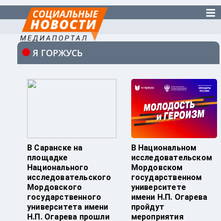
Я ГОРЖУСЬ
В Саранске на
В Национальном
площадке
исследовательском
Национального
Мордовском
исследовательского
государственном
Мордовского
университете
государственного
имени Н.П. Огарева
университета имени
пройдут
Н.П. Огарева прошли
мероприятия