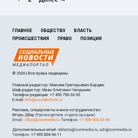
ГЛАВНОЕ
ОБЩЕСТВО
ВЛАСТЬ
ПРОИСШЕСТВИЯ
ПРАВО
ПОЗИЦИЯ
© 2026 | Все права защищены
Главный редактор: Максим Григорьевич Бардин.
Шеф-редактор: Иван Олегович Чечушкин.
Телефон редакции: +7 495 795-53-05
E-mail:
info@socialinform.ru
Реклама, спецпроекты и иное сотрудничество:
Игорь Дбар
(Руководитель отдела продаж)
Email:
i.dbar@osnmedia.ru
Телефон:
+7 909 936-02-90
Дополнительные email:
reklama@osnmedia.ru
,
adv@osnmedia.ru
Телефон:
+7 495 004-56-11