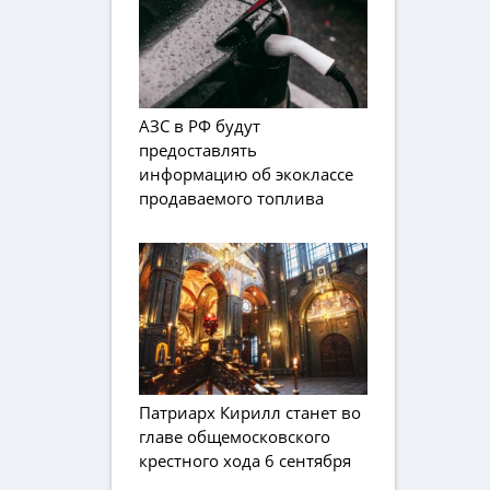
АЗС в РФ будут
предоставлять
информацию об экоклассе
продаваемого топлива
Патриарх Кирилл станет во
главе общемосковского
крестного хода 6 сентября