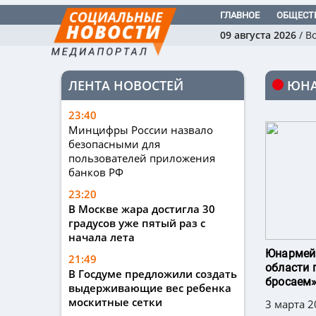
ГЛАВНОЕ
ОБЩЕСТ
09 августа 2026
/
В
ЛЕНТА НОВОСТЕЙ
ЮН
23:40
Минцифры России назвало
безопасными для
пользователей приложения
банков РФ
23:20
В Москве жара достигла 30
градусов уже пятый раз с
начала лета
Юнармей
21:49
области 
В Госдуме предложили создать
бросаем
выдерживающие вес ребенка
москитные сетки
3 марта 2