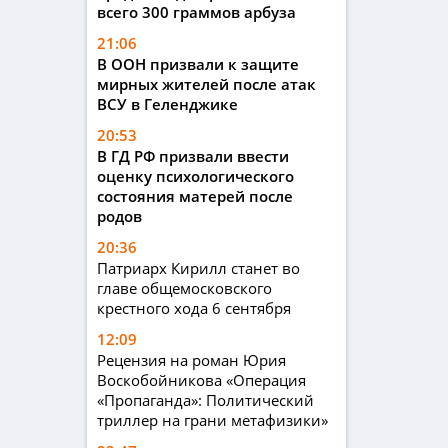
всего 300 граммов арбуза
21:06
В ООН призвали к защите
мирных жителей после атак
ВСУ в Геленджике
20:53
В ГД РФ призвали ввести
оценку психологического
состояния матерей после
родов
20:36
Патриарх Кирилл станет во
главе общемосковского
крестного хода 6 сентября
12:09
Рецензия на роман Юрия
Воскобойникова «Операция
«Пропаганда»: Политический
триллер на грани метафизики»