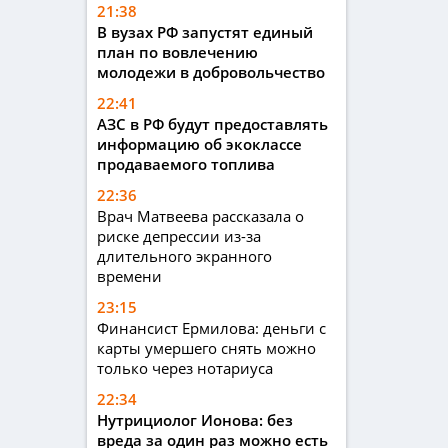
21:38
В вузах РФ запустят единый
план по вовлечению
молодежи в добровольчество
22:41
АЗС в РФ будут предоставлять
информацию об экоклассе
продаваемого топлива
22:36
Врач Матвеева рассказала о
риске депрессии из-за
длительного экранного
времени
23:15
Финансист Ермилова: деньги с
карты умершего снять можно
только через нотариуса
22:34
Нутрициолог Ионова: без
вреда за один раз можно есть