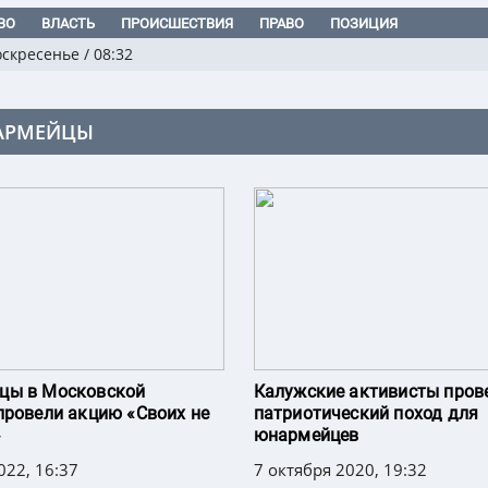
ВО
ВЛАСТЬ
ПРОИСШЕСТВИЯ
ПРАВО
ПОЗИЦИЯ
оскресенье
/
08:32
АРМЕЙЦЫ
цы в Московской
Калужские активисты пров
провели акцию «Своих не
патриотический поход для
»
юнармейцев
022, 16:37
7 октября 2020, 19:32