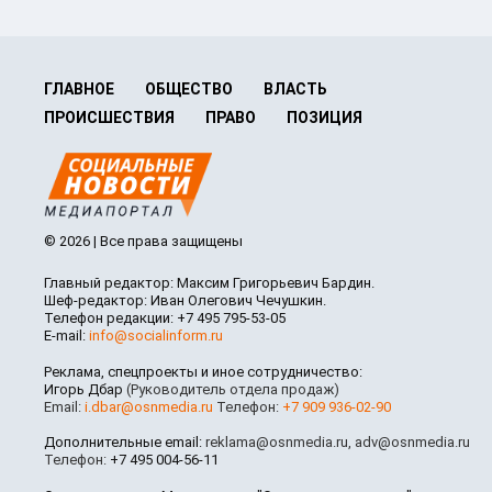
ГЛАВНОЕ
ОБЩЕСТВО
ВЛАСТЬ
ПРОИСШЕСТВИЯ
ПРАВО
ПОЗИЦИЯ
© 2026 | Все права защищены
Главный редактор: Максим Григорьевич Бардин.
Шеф-редактор: Иван Олегович Чечушкин.
Телефон редакции: +7 495 795-53-05
E-mail:
info@socialinform.ru
Реклама, спецпроекты и иное сотрудничество:
Игорь Дбар
(Руководитель отдела продаж)
Email:
i.dbar@osnmedia.ru
Телефон:
+7 909 936-02-90
Дополнительные email:
reklama@osnmedia.ru
,
adv@osnmedia.ru
Телефон:
+7 495 004-56-11