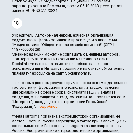
Сетевое издание Медиапортал "Социальные новости"
зарегистрировано Роскомнадзором 05.10.2018, реестровая
запись ЭЛ № ФС77-73824.
18+
Учредитель: Автономная некоммерческая организация
содействия информированию и просвещению населения
"Медиахолдинг "Общественная служба новостей" (ОГРН
1187700006328).
Мнение редакции может не совпадать с мнением авторов.
При перепечатке или цитировании материалов сайта
Socialinform.ru ссылка на источник обязательна, при
использовании в Интернет-изданиях и на сайтах обязательна
прямая гиперссылка на сайт Socialinform.ru.
На информационном ресурсе применяются рекомендательные
технологии (информационные технологии предоставления
информации на основе сбора, систематизации и анализа
сведений, относящихся к предпочтениям пользователей сети
"Интернет", находящихся на территории Российской
Федерации)".
Подробнее
.
*Meta Platforms признана экстремистской организацией, её
деятельность в России запрещена, а также принадлежащие ей
социальные сети Facebook и Instagram так же запрещены в
России. Экстремистские и террористические организации,