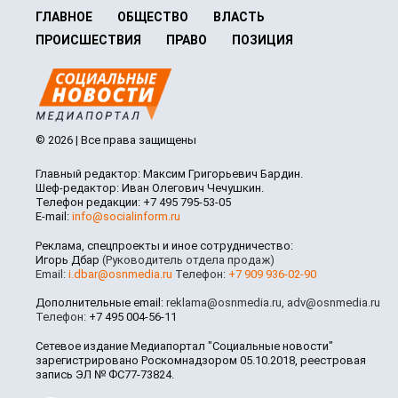
ГЛАВНОЕ
ОБЩЕСТВО
ВЛАСТЬ
ПРОИСШЕСТВИЯ
ПРАВО
ПОЗИЦИЯ
© 2026 | Все права защищены
Главный редактор: Максим Григорьевич Бардин.
Шеф-редактор: Иван Олегович Чечушкин.
Телефон редакции: +7 495 795-53-05
E-mail:
info@socialinform.ru
Реклама, спецпроекты и иное сотрудничество:
Игорь Дбар
(Руководитель отдела продаж)
Email:
i.dbar@osnmedia.ru
Телефон:
+7 909 936-02-90
Дополнительные email:
reklama@osnmedia.ru
,
adv@osnmedia.ru
Телефон:
+7 495 004-56-11
Сетевое издание Медиапортал "Социальные новости"
зарегистрировано Роскомнадзором 05.10.2018, реестровая
запись ЭЛ № ФС77-73824.