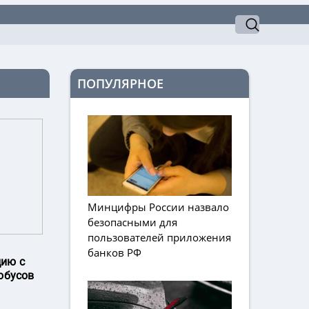
ПОПУЛЯРНОЕ
Минцифры России назвало
безопасными для
пользователей приложения
банков РФ
цию с
обусов