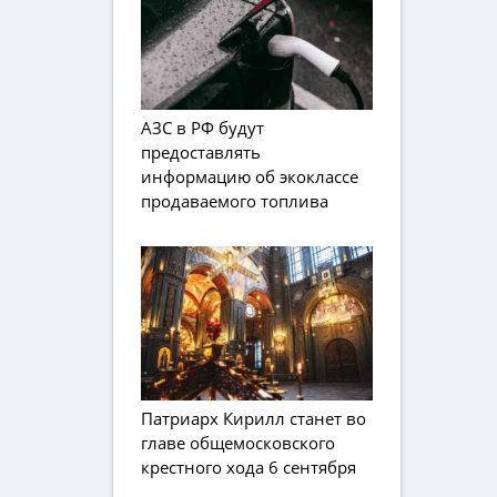
АЗС в РФ будут
предоставлять
информацию об экоклассе
продаваемого топлива
Патриарх Кирилл станет во
главе общемосковского
крестного хода 6 сентября