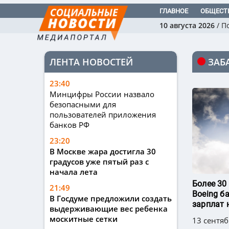
ГЛАВНОЕ
ОБЩЕСТ
10 августа 2026
/
П
ЛЕНТА НОВОСТЕЙ
ЗАБ
23:40
Минцифры России назвало
безопасными для
пользователей приложения
банков РФ
23:20
В Москве жара достигла 30
градусов уже пятый раз с
начала лета
Более 30
21:49
Boeing б
В Госдуме предложили создать
зарплат 
выдерживающие вес ребенка
москитные сетки
13 сентяб