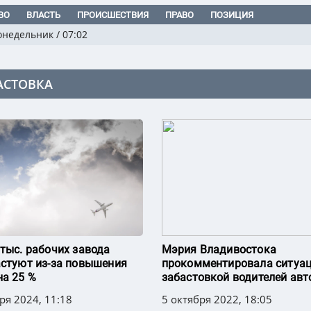
ВО
ВЛАСТЬ
ПРОИСШЕСТВИЯ
ПРАВО
ПОЗИЦИЯ
онедельник
/
07:02
АСТОВКА
 тыс. рабочих завода
Мэрия Владивостока
астуют из-за повышения
прокомментировала ситуа
на 25 %
забастовкой водителей авт
ря 2024, 11:18
5 октября 2022, 18:05