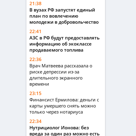
21:38
В вузах РФ запустят единый
план по вовлечению
молодежи в добровольчество
22:41
АЗС в РФ будут предоставлять
информацию об экоклассе
продаваемого топлива
22:36
Врач Матвеева рассказала о
риске депрессии из-за
длительного экранного
времени
23:15
Финансист Ермилова: деньги с
карты умершего снять можно
только через нотариуса
22:34
Нутрициолог Ионова: без
вреда за один раз можно есть