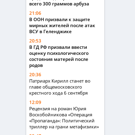
всего 300 граммов арбуза
21:06
В ООН призвали к защите
мирных жителей после атак
ВСУ в Геленджике
20:53
В ГД РФ призвали ввести
оценку психологического
состояния матерей после
родов
20:36
Патриарх Кирилл станет во
главе общемосковского
крестного хода 6 сентября
12:09
Рецензия на роман Юрия
Воскобойникова «Операция
«Пропаганда»: Политический
триллер на грани метафизики»