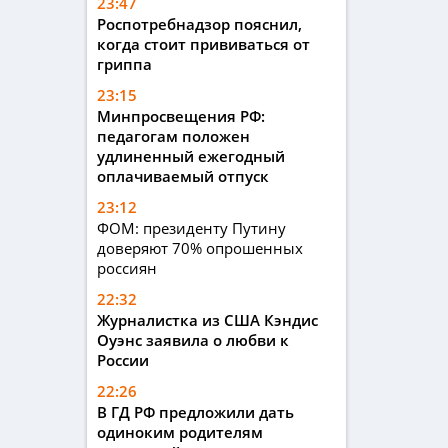
23:47
Роспотребнадзор пояснил,
когда стоит прививаться от
гриппа
23:15
Минпросвещения РФ:
педагогам положен
удлиненный ежегодный
оплачиваемый отпуск
23:12
ФОМ: президенту Путину
доверяют 70% опрошенных
россиян
22:32
Журналистка из США Кэндис
Оуэнс заявила о любви к
России
22:26
В ГД РФ предложили дать
одиноким родителям