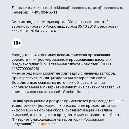
Дополнительные email:
reklama@osnmedia.ru
,
adv@osnmedia.ru
Телефон:
+7 495 004-56-11
Сетевое издание Медиапортал "Социальные новости"
зарегистрировано Роскомнадзором 05.10.2018, реестровая
запись ЭЛ № ФС77-73824.
18+
Учредитель: Автономная некоммерческая организация
содействия информированию и просвещению населения
"Медиахолдинг "Общественная служба новостей" (ОГРН
1187700006328).
Мнение редакции может не совпадать с мнением авторов.
При перепечатке или цитировании материалов сайта
Socialinform.ru ссылка на источник обязательна, при
использовании в Интернет-изданиях и на сайтах обязательна
прямая гиперссылка на сайт Socialinform.ru.
На информационном ресурсе применяются рекомендательные
технологии (информационные технологии предоставления
информации на основе сбора, систематизации и анализа
сведений, относящихся к предпочтениям пользователей сети
"Интернет", находящихся на территории Российской
Федерации)".
Подробнее
.