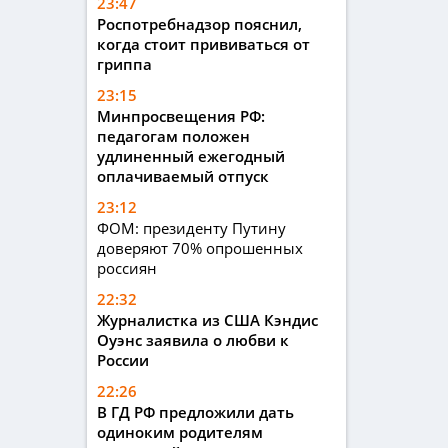
23:47
Роспотребнадзор пояснил,
когда стоит прививаться от
гриппа
23:15
Минпросвещения РФ:
педагогам положен
удлиненный ежегодный
оплачиваемый отпуск
23:12
ФОМ: президенту Путину
доверяют 70% опрошенных
россиян
22:32
Журналистка из США Кэндис
Оуэнс заявила о любви к
России
22:26
В ГД РФ предложили дать
одиноким родителям