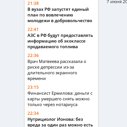
7 июня 20
21:38
В вузах РФ запустят единый
план по вовлечению
молодежи в добровольчество
22:41
АЗС в РФ будут предоставлять
информацию об экоклассе
продаваемого топлива
22:36
Врач Матвеева рассказала о
риске депрессии из-за
длительного экранного
времени
23:15
Финансист Ермилова: деньги с
карты умершего снять можно
только через нотариуса
22:34
Нутрициолог Ионова: без
вреда за один раз можно есть