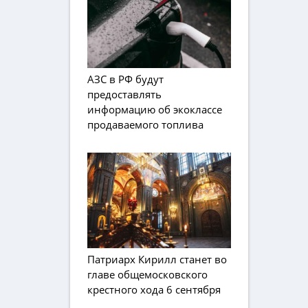
АЗС в РФ будут
предоставлять
информацию об экоклассе
продаваемого топлива
Патриарх Кирилл станет во
главе общемосковского
крестного хода 6 сентября