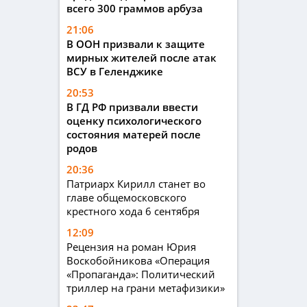
всего 300 граммов арбуза
21:06
В ООН призвали к защите
мирных жителей после атак
ВСУ в Геленджике
20:53
В ГД РФ призвали ввести
оценку психологического
состояния матерей после
родов
20:36
Патриарх Кирилл станет во
главе общемосковского
крестного хода 6 сентября
12:09
Рецензия на роман Юрия
Воскобойникова «Операция
«Пропаганда»: Политический
триллер на грани метафизики»