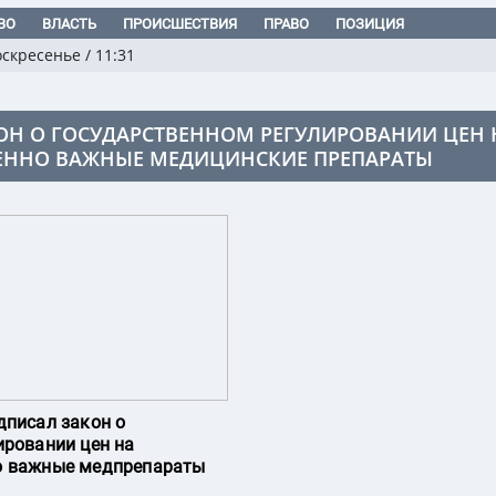
ВО
ВЛАСТЬ
ПРОИСШЕСТВИЯ
ПРАВО
ПОЗИЦИЯ
оскресенье
/
11:31
ОН О ГОСУДАРСТВЕННОМ РЕГУЛИРОВАНИИ ЦЕН 
ННО ВАЖНЫЕ МЕДИЦИНСКИЕ ПРЕПАРАТЫ
дписал закон о
ировании цен на
о важные медпрепараты