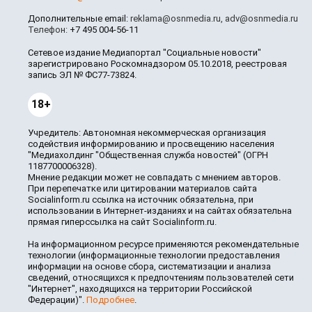
Дополнительные email:
reklama@osnmedia.ru
,
adv@osnmedia.ru
Телефон:
+7 495 004-56-11
Сетевое издание Медиапортал "Социальные новости"
зарегистрировано Роскомнадзором 05.10.2018, реестровая
запись ЭЛ № ФС77-73824.
18+
Учредитель: Автономная некоммерческая организация
содействия информированию и просвещению населения
"Медиахолдинг "Общественная служба новостей" (ОГРН
1187700006328).
Мнение редакции может не совпадать с мнением авторов.
При перепечатке или цитировании материалов сайта
Socialinform.ru ссылка на источник обязательна, при
использовании в Интернет-изданиях и на сайтах обязательна
прямая гиперссылка на сайт Socialinform.ru.
На информационном ресурсе применяются рекомендательные
технологии (информационные технологии предоставления
информации на основе сбора, систематизации и анализа
сведений, относящихся к предпочтениям пользователей сети
"Интернет", находящихся на территории Российской
Федерации)".
Подробнее
.