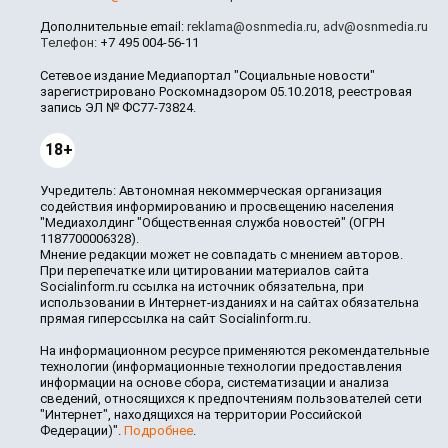
Дополнительные email:
reklama@osnmedia.ru
,
adv@osnmedia.ru
Телефон:
+7 495 004-56-11
Сетевое издание Медиапортал "Социальные новости"
зарегистрировано Роскомнадзором 05.10.2018, реестровая
запись ЭЛ № ФС77-73824.
18+
Учредитель: Автономная некоммерческая организация
содействия информированию и просвещению населения
"Медиахолдинг "Общественная служба новостей" (ОГРН
1187700006328).
Мнение редакции может не совпадать с мнением авторов.
При перепечатке или цитировании материалов сайта
Socialinform.ru ссылка на источник обязательна, при
использовании в Интернет-изданиях и на сайтах обязательна
прямая гиперссылка на сайт Socialinform.ru.
На информационном ресурсе применяются рекомендательные
технологии (информационные технологии предоставления
информации на основе сбора, систематизации и анализа
сведений, относящихся к предпочтениям пользователей сети
"Интернет", находящихся на территории Российской
Федерации)".
Подробнее
.