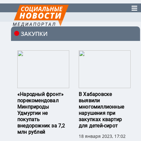
ЗАКУПКИ
«Народный фронт»
В Хабаровске
порекомендовал
выявили
Минприроды
многомиллионные
Удмуртии не
нарушения при
покупать
закупках квартир
внедорожник за 7,2
для детей-сирот
млн рублей
18 января 2023, 17:02