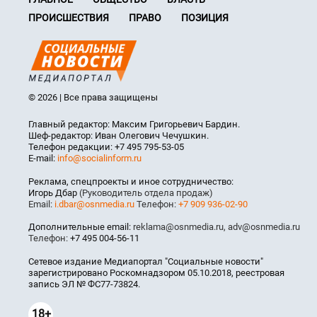
ПРОИСШЕСТВИЯ
ПРАВО
ПОЗИЦИЯ
© 2026 | Все права защищены
Главный редактор: Максим Григорьевич Бардин.
Шеф-редактор: Иван Олегович Чечушкин.
Телефон редакции: +7 495 795-53-05
E-mail:
info@socialinform.ru
Реклама, спецпроекты и иное сотрудничество:
Игорь Дбар
(Руководитель отдела продаж)
Email:
i.dbar@osnmedia.ru
Телефон:
+7 909 936-02-90
Дополнительные email:
reklama@osnmedia.ru
,
adv@osnmedia.ru
Телефон:
+7 495 004-56-11
Сетевое издание Медиапортал "Социальные новости"
зарегистрировано Роскомнадзором 05.10.2018, реестровая
запись ЭЛ № ФС77-73824.
18+