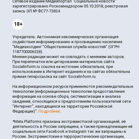
Сетевое издание Медиапортал "Социальные новости"
зарегистрировано Роскомнадзором 05.10.2018, реестровая
запись ЭЛ № ФС77-73824.
18+
Учредитель: Автономная некоммерческая организация
содействия информированию и просвещению населения
"Медиахолдинг "Общественная служба новостей" (ОГРН
1187700006328).
Мнение редакции может не совпадать с мнением авторов.
При перепечатке или цитировании материалов сайта
Socialinform.ru ссылка на источник обязательна, при
использовании в Интернет-изданиях и на сайтах обязательна
прямая гиперссылка на сайт Socialinform.ru.
На информационном ресурсе применяются рекомендательные
технологии (информационные технологии предоставления
информации на основе сбора, систематизации и анализа
сведений, относящихся к предпочтениям пользователей сети
"Интернет", находящихся на территории Российской
Федерации)".
Подробнее
.
*Meta Platforms признана экстремистской организацией, её
деятельность в России запрещена, а также принадлежащие ей
социальные сети Facebook и Instagram так же запрещены в
России. Экстремистские и террористические организации,