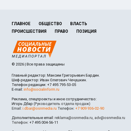
ГЛАВНОЕ
ОБЩЕСТВО
ВЛАСТЬ
ПРОИСШЕСТВИЯ
ПРАВО
ПОЗИЦИЯ
© 2026 | Все права защищены
Главный редактор: Максим Григорьевич Бардин.
Шеф-редактор: Иван Олегович Чечушкин.
Телефон редакции: +7 495 795-53-05
E-mail:
info@socialinform.ru
Реклама, спецпроекты и иное сотрудничество:
Игорь Дбар
(Руководитель отдела продаж)
Email:
i.dbar@osnmedia.ru
Телефон:
+7 909 936-02-90
Дополнительные email:
reklama@osnmedia.ru
,
adv@osnmedia.ru
Телефон:
+7 495 004-56-11