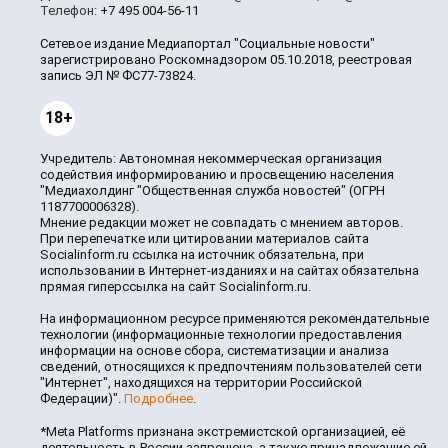
Телефон:
+7 495 004-56-11
Сетевое издание Медиапортал "Социальные новости"
зарегистрировано Роскомнадзором 05.10.2018, реестровая
запись ЭЛ № ФС77-73824.
18+
Учредитель: Автономная некоммерческая организация
содействия информированию и просвещению населения
"Медиахолдинг "Общественная служба новостей" (ОГРН
1187700006328).
Мнение редакции может не совпадать с мнением авторов.
При перепечатке или цитировании материалов сайта
Socialinform.ru ссылка на источник обязательна, при
использовании в Интернет-изданиях и на сайтах обязательна
прямая гиперссылка на сайт Socialinform.ru.
На информационном ресурсе применяются рекомендательные
технологии (информационные технологии предоставления
информации на основе сбора, систематизации и анализа
сведений, относящихся к предпочтениям пользователей сети
"Интернет", находящихся на территории Российской
Федерации)".
Подробнее
.
*Meta Platforms признана экстремистской организацией, её
деятельность в России запрещена, а также принадлежащие ей