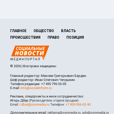
ГЛАВНОЕ
ОБЩЕСТВО
ВЛАСТЬ
ПРОИСШЕСТВИЯ
ПРАВО
ПОЗИЦИЯ
© 2026 | Все права защищены
Главный редактор: Максим Григорьевич Бардин.
Шеф-редактор: Иван Олегович Чечушкин.
Телефон редакции: +7 495 795-53-05
E-mail:
info@socialinform.ru
Реклама, спецпроекты и иное сотрудничество:
Игорь Дбар
(Руководитель отдела продаж)
Email:
i.dbar@osnmedia.ru
Телефон:
+7 909 936-02-90
Дополнительные email:
reklama@osnmedia.ru
,
adv@osnmedia.ru