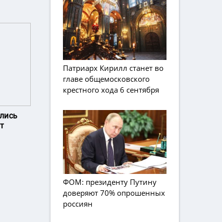
Патриарх Кирилл станет во
главе общемосковского
крестного хода 6 сентября
лись
от
ФОМ: президенту Путину
доверяют 70% опрошенных
россиян