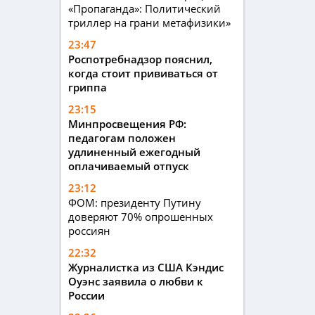
«Пропаганда»: Политический
триллер на грани метафизики»
23:47
Роспотребнадзор пояснил,
когда стоит прививаться от
гриппа
23:15
Минпросвещения РФ:
педагогам положен
удлиненный ежегодный
оплачиваемый отпуск
23:12
ФОМ: президенту Путину
доверяют 70% опрошенных
россиян
22:32
Журналистка из США Кэндис
Оуэнс заявила о любви к
России