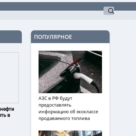
ПОПУЛЯРНОЕ
АЗС в РФ будут
предоставлять
 нефти
информацию об экоклассе
еть в
продаваемого топлива