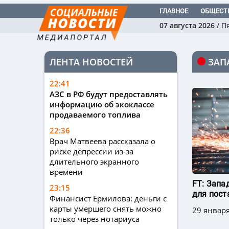
ГЛАВНОЕ
ОБЩЕСТ
07 августа 2026
/
П
ЛЕНТА НОВОСТЕЙ
ЗАП
22:41
АЗС в РФ будут предоставлять
информацию об экоклассе
продаваемого топлива
22:36
Врач Матвеева рассказала о
риске депрессии из-за
длительного экранного
времени
FT: Запа
23:15
для пост
Финансист Ермилова: деньги с
карты умершего снять можно
29 января
только через нотариуса