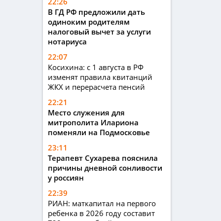
22:26
В ГД РФ предложили дать
одиноким родителям
налоговый вычет за услуги
нотариуса
22:07
Косихина: с 1 августа в РФ
изменят правила квитанций
ЖКХ и перерасчета пенсий
22:21
Место служения для
митрополита Илариона
поменяли на Подмосковье
23:11
Терапевт Сухарева пояснила
причины дневной сонливости
у россиян
22:39
РИАН: маткапитал на первого
ребенка в 2026 году составит