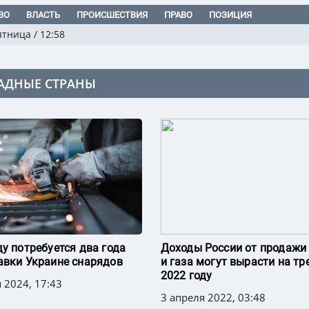
ВО
ВЛАСТЬ
ПРОИСШЕСТВИЯ
ПРАВО
ПОЗИЦИЯ
ятница
/
12:58
АДНЫЕ СТРАНЫ
ду потребуется два года
Доходы России от продажи
авки Украине снарядов
и газа могут вырасти на тр
2022 году
 2024, 17:43
3 апреля 2022, 03:48