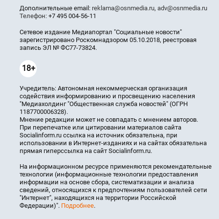
Дополнительные email:
reklama@osnmedia.ru
,
adv@osnmedia.ru
Телефон:
+7 495 004-56-11
Сетевое издание Медиапортал "Социальные новости"
зарегистрировано Роскомнадзором 05.10.2018, реестровая
запись ЭЛ № ФС77-73824.
18+
Учредитель: Автономная некоммерческая организация
содействия информированию и просвещению населения
"Медиахолдинг "Общественная служба новостей" (ОГРН
1187700006328).
Мнение редакции может не совпадать с мнением авторов.
При перепечатке или цитировании материалов сайта
Socialinform.ru ссылка на источник обязательна, при
использовании в Интернет-изданиях и на сайтах обязательна
прямая гиперссылка на сайт Socialinform.ru.
На информационном ресурсе применяются рекомендательные
технологии (информационные технологии предоставления
информации на основе сбора, систематизации и анализа
сведений, относящихся к предпочтениям пользователей сети
"Интернет", находящихся на территории Российской
Федерации)".
Подробнее
.