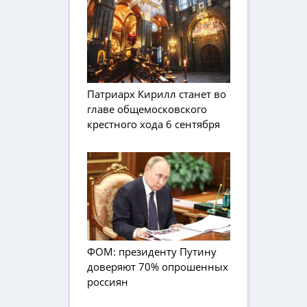
Патриарх Кирилл станет во
главе общемосковского
крестного хода 6 сентября
ФОМ: президенту Путину
доверяют 70% опрошенных
россиян