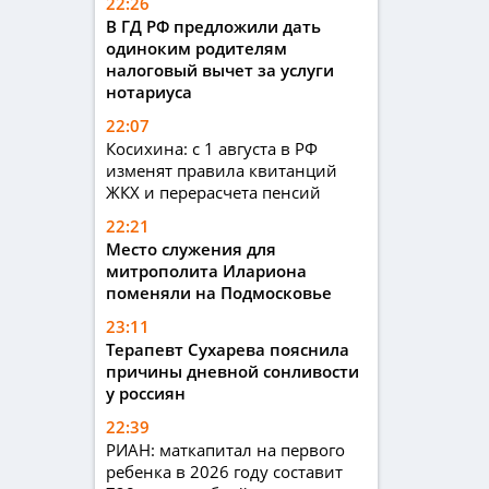
22:26
В ГД РФ предложили дать
одиноким родителям
налоговый вычет за услуги
нотариуса
22:07
Косихина: с 1 августа в РФ
изменят правила квитанций
ЖКХ и перерасчета пенсий
22:21
Место служения для
митрополита Илариона
поменяли на Подмосковье
23:11
Терапевт Сухарева пояснила
причины дневной сонливости
у россиян
22:39
РИАН: маткапитал на первого
ребенка в 2026 году составит