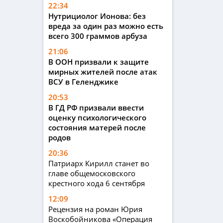
22:34
Нутрициолог Ионова: без
вреда за один раз можно есть
всего 300 граммов арбуза
21:06
В ООН призвали к защите
мирных жителей после атак
ВСУ в Геленджике
20:53
В ГД РФ призвали ввести
оценку психологического
состояния матерей после
родов
20:36
Патриарх Кирилл станет во
главе общемосковского
крестного хода 6 сентября
12:09
Рецензия на роман Юрия
Воскобойникова «Операция