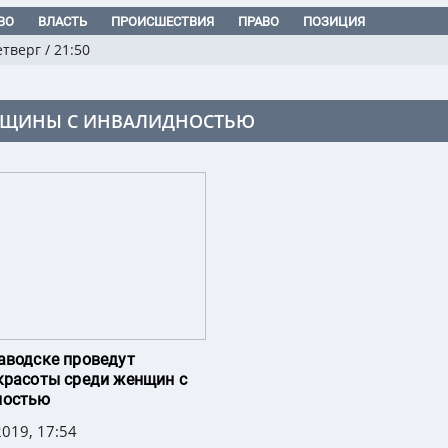
ВО
ВЛАСТЬ
ПРОИСШЕСТВИЯ
ПРАВО
ПОЗИЦИЯ
етверг
/
21:50
ЩИНЫ С ИНВАЛИДНОСТЬЮ
аводске проведут
красоты среди женщин с
ностью
019, 17:54