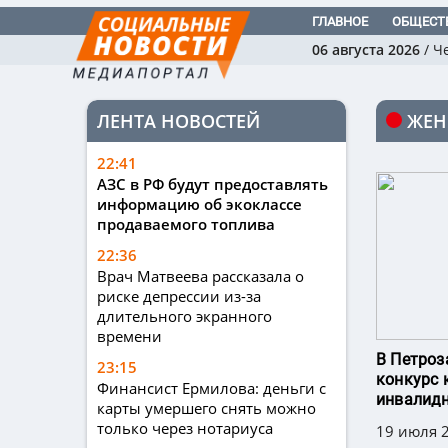
ГЛАВНОЕ
ОБЩЕСТ
06 августа 2026
/
Ч
ЛЕНТА НОВОСТЕЙ
ЖЕН
22:41
АЗС в РФ будут предоставлять
информацию об экоклассе
продаваемого топлива
22:36
Врач Матвеева рассказала о
риске депрессии из-за
длительного экранного
времени
В Петроз
23:15
конкурс 
Финансист Ермилова: деньги с
инвалид
карты умершего снять можно
только через нотариуса
19 июля 2