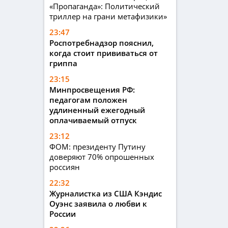
«Пропаганда»: Политический
триллер на грани метафизики»
23:47
Роспотребнадзор пояснил,
когда стоит прививаться от
гриппа
23:15
Минпросвещения РФ:
педагогам положен
удлиненный ежегодный
оплачиваемый отпуск
23:12
ФОМ: президенту Путину
доверяют 70% опрошенных
россиян
22:32
Журналистка из США Кэндис
Оуэнс заявила о любви к
России