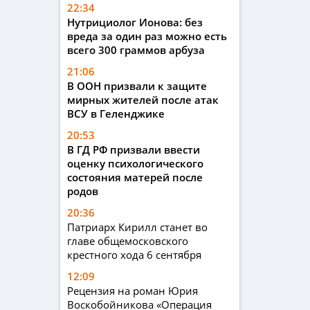
22:34
Нутрициолог Ионова: без
вреда за один раз можно есть
всего 300 граммов арбуза
21:06
В ООН призвали к защите
мирных жителей после атак
ВСУ в Геленджике
20:53
В ГД РФ призвали ввести
оценку психологического
состояния матерей после
родов
20:36
Патриарх Кирилл станет во
главе общемосковского
крестного хода 6 сентября
12:09
Рецензия на роман Юрия
Воскобойникова «Операция