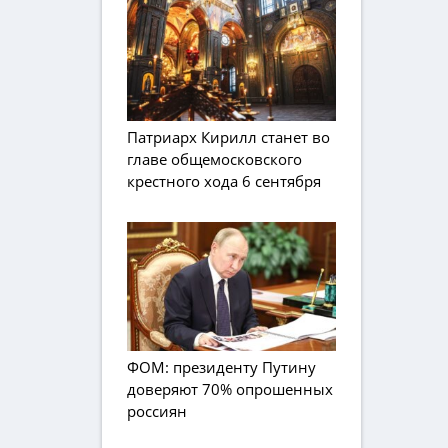
Патриарх Кирилл станет во
главе общемосковского
крестного хода 6 сентября
ФОМ: президенту Путину
доверяют 70% опрошенных
россиян