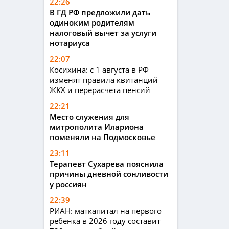
22:26
В ГД РФ предложили дать
одиноким родителям
налоговый вычет за услуги
нотариуса
22:07
Косихина: с 1 августа в РФ
изменят правила квитанций
ЖКХ и перерасчета пенсий
22:21
Место служения для
митрополита Илариона
поменяли на Подмосковье
23:11
Терапевт Сухарева пояснила
причины дневной сонливости
у россиян
22:39
РИАН: маткапитал на первого
ребенка в 2026 году составит