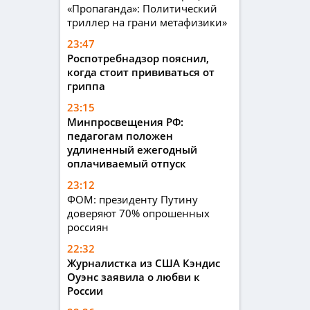
«Пропаганда»: Политический
триллер на грани метафизики»
23:47
Роспотребнадзор пояснил,
когда стоит прививаться от
гриппа
23:15
Минпросвещения РФ:
педагогам положен
удлиненный ежегодный
оплачиваемый отпуск
23:12
ФОМ: президенту Путину
доверяют 70% опрошенных
россиян
22:32
Журналистка из США Кэндис
Оуэнс заявила о любви к
России