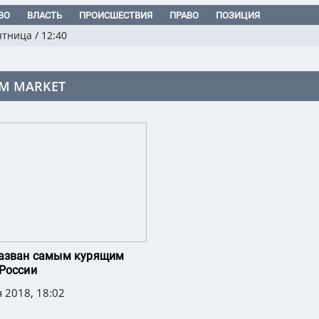
ВО
ВЛАСТЬ
ПРОИСШЕСТВИЯ
ПРАВО
ПОЗИЦИЯ
ятница
/
12:40
M MARKET
назван самым курящим
России
 2018, 18:02