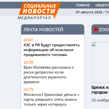
ГЛАВНОЕ
ОБЩЕСТ
07 августа 2026
/
П
ЛЕНТА НОВОСТЕЙ
ZOO
22:41
АЗС в РФ будут предоставлять
информацию об экоклассе
продаваемого топлива
22:36
Врач Матвеева рассказала о
риске депрессии из-за
длительного экранного
времени
Брянск 
23:15
городом 
Финансист Ермилова: деньги с
карты умершего снять можно
26 ноября
только через нотариуса