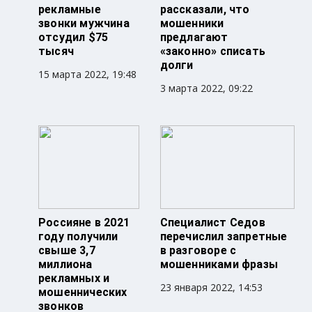
рекламные
рассказали, что
звонки мужчина
мошенники
отсудил $75
предлагают
тысяч
«законно» списать
долги
15 марта 2022, 19:48
3 марта 2022, 09:22
Россияне в 2021
Специалист Седов
году получили
перечислил запретные
свыше 3,7
в разговоре с
миллиона
мошенниками фразы
рекламных и
23 января 2022, 14:53
мошеннических
звонков