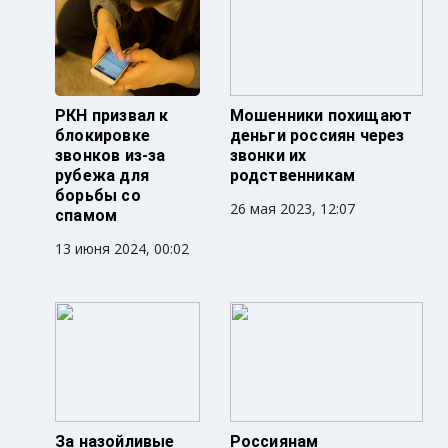
РКН призвал к
Мошенники похищают
блокировке
деньги россиян через
звонков из-за
звонки их
рубежа для
родственникам
борьбы со
26 мая 2023, 12:07
спамом
13 июня 2024, 00:02
За назойливые
Россиянам