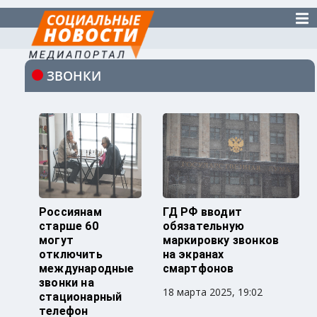
ЗВОНКИ
Россиянам
ГД РФ вводит
старше 60
обязательную
могут
маркировку звонков
отключить
на экранах
международные
смартфонов
звонки на
18 марта 2025, 19:02
стационарный
телефон