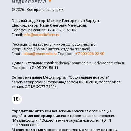
© 2026 | Все права защищены
Главный редактор: Максим Григорьевич Бардин.
Шеф-редактор: Иван Олегович Чечушкин.
Телефон редакции: +7 495 795-53-05
E-mail:
info@socialinform.ru
Реклама, спецпроекты и иное сотрудничество:
Игорь Дбар
(Руководитель отдела продаж)
Email:
i.dbar@osnmedia.ru
Телефон:
+7 909 936-02-90
Дополнительные email:
reklama@osnmedia.ru
,
adv@osnmedia.ru
Телефон:
+7 495 004-56-11
Сетевое издание Медиапортал "Социальные новости"
зарегистрировано Роскомнадзором 05.10.2018, реестровая
запись ЭЛ № ФС77-73824.
18+
Учредитель: Автономная некоммерческая организация
содействия информированию и просвещению населения
"Медиахолдинг "Общественная служба новостей" (ОГРН
1187700006328).
Мнение редакции может не совпадать с мнением авторов.