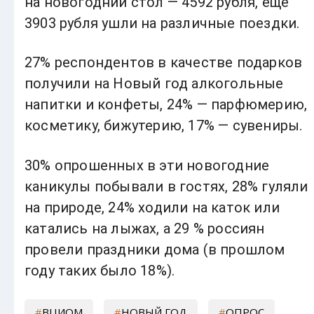
на новогодний стол — 4592 рубля, еще
3903 рубля ушли на различные поездки.
27% респондентов в качестве подарков
получили на Новый год алкогольные
напитки и конфеты, 24% — парфюмерию,
косметику, бижутерию, 17% — сувениры.
30% опрошенных в эти новогодние
каникулы побывали в гостях, 28% гуляли
на природе, 24% ходили на каток или
катались на лыжах, а 29 % россиян
провели праздники дома (в прошлом
году таких было 18%).
ВЦИОМ
НОВЫЙ ГОД
ОПРОС