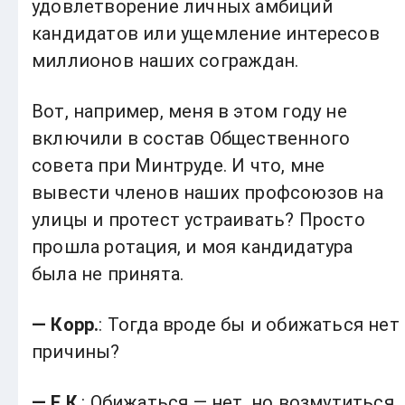
удовлетворение личных амбиций
кандидатов или ущемление интересов
миллионов наших сограждан.
Вот, например, меня в этом году не
включили в состав Общественного
совета при Минтруде. И что, мне
вывести членов наших профсоюзов на
улицы и протест устраивать? Просто
прошла ротация, и моя кандидатура
была не принята.
— Корр.
: Тогда вроде бы и обижаться нет
причины?
— Е.К
.: Обижаться — нет, но возмутиться